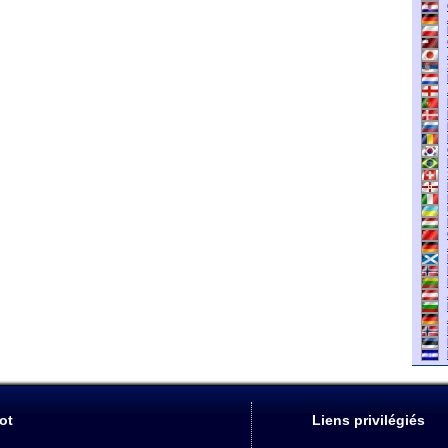
ot
Liens privilégiés