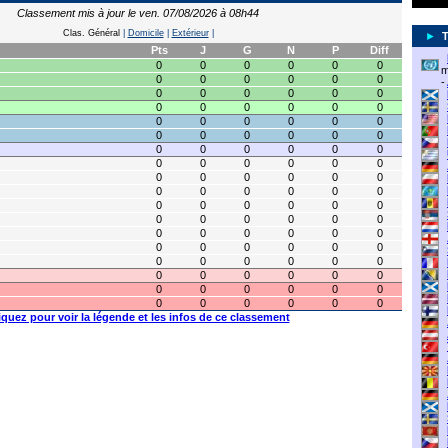
Classement mis à jour le ven. 07/08/2026 à 08h44
Clas. Général
|
Domicile
|
Extérieur
|
►
Pts
J
G
N
P
Diff
0
0
0
0
0
0
m
0
0
0
0
0
0
-
0
0
0
0
0
0
0
0
0
0
0
0
0
0
0
0
0
0
0
0
0
0
0
0
0
0
0
0
0
0
0
0
0
0
0
0
0
0
0
0
0
0
0
0
0
0
0
0
0
0
0
0
0
0
0
0
0
0
0
0
0
0
0
0
0
0
0
0
0
0
0
0
0
0
0
0
0
0
0
0
0
0
0
0
0
0
0
0
0
0
0
0
0
0
0
0
iquez pour voir la légende et les infos de ce classement