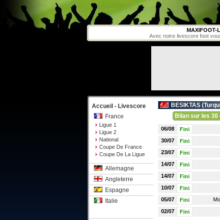
MAXIFOOT-L
Avec notre livescore foot vou
BESIKTAS (
Turqu
Accueil - Livescore
Bilan sur les 30 
France
Ligue 1
06/08
Fini
Ligue 2
National
30/07
Fini
Coupe De France
23/07
Fini
Coupe De La Ligue
14/07
Fini
Allemagne
14/07
Fini
Angleterre
10/07
Fini
Espagne
05/07
Mo
Fini
Italie
02/07
Fini