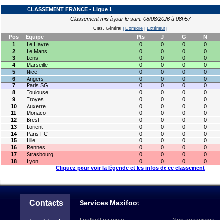
CLASSEMENT FRANCE - Ligue 1
Classement mis à jour le sam. 08/08/2026 à 08h57
Clas. Général
|
Domicile
|
Extérieur
|
Pos
Equipe
Pts
J
G
N
1
Le Havre
0
0
0
0
2
Le Mans
0
0
0
0
3
Lens
0
0
0
0
4
Marseille
0
0
0
0
5
Nice
0
0
0
0
6
Angers
0
0
0
0
7
Paris SG
0
0
0
0
8
Toulouse
0
0
0
0
9
Troyes
0
0
0
0
10
Auxerre
0
0
0
0
11
Monaco
0
0
0
0
12
Brest
0
0
0
0
13
Lorient
0
0
0
0
14
Paris FC
0
0
0
0
15
Lille
0
0
0
0
16
Rennes
0
0
0
0
17
Strasbourg
0
0
0
0
18
Lyon
0
0
0
0
Cliquez pour voir la légende et les infos de ce classement
Contacts
Services Maxifoot