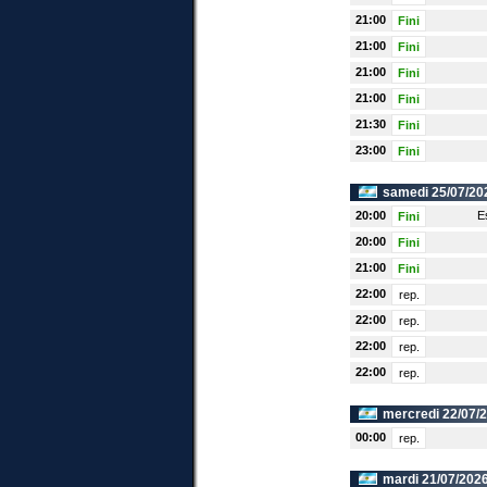
21:00
Fini
21:00
Fini
21:00
Fini
21:00
Fini
21:30
Fini
23:00
Fini
samedi 25/07/20
20:00
E
Fini
20:00
Fini
21:00
Fini
22:00
rep.
22:00
rep.
22:00
rep.
22:00
rep.
mercredi 22/07/
00:00
rep.
mardi 21/07/2026