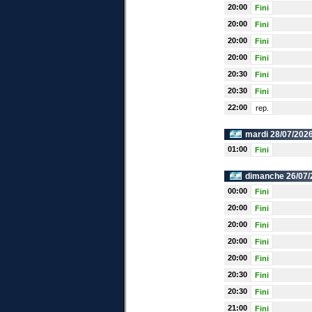
20:00
Fini
20:00
Fini
20:00
Fini
20:00
Fini
20:30
Fini
20:30
Fini
22:00
rep.
mardi 28/07/2026
01:00
Fini
dimanche 26/07/
00:00
Fini
20:00
Fini
20:00
Fini
20:00
Fini
20:00
Fini
20:30
Fini
20:30
Fini
21:00
Fini