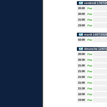
vendredi 17/07/2
20:00
Fini
20:00
Fini
21:00
Fini
23:00
Fini
mardi 14/07/2026
02:00
Fini
dimanche 12/07/
20:00
Fini
20:30
Fini
21:00
Fini
21:00
Fini
21:00
Fini
21:00
Fini
21:30
Fini
22:00
Fini
23:00
Fini