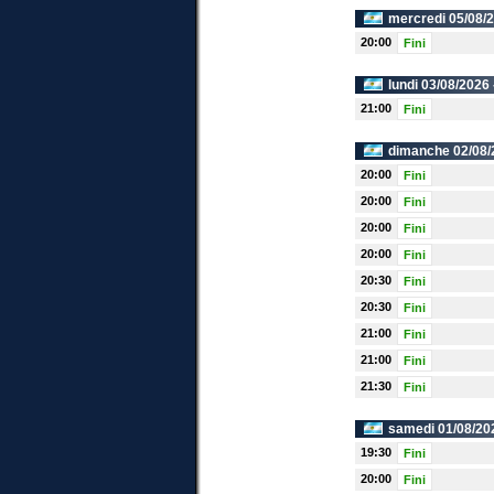
mercredi 05/08/
20:00
Fini
lundi 03/08/2026
21:00
Fini
dimanche 02/08/
20:00
Fini
20:00
Fini
20:00
Fini
20:00
Fini
20:30
Fini
20:30
Fini
21:00
Fini
21:00
Fini
21:30
Fini
samedi 01/08/20
19:30
Fini
20:00
Fini