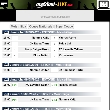
emplacement publicitaire
Meistriliiga
Coupe Nationale
SuperCoupe
dimanche 16/08/2026 -
ESTONIE
- Meistriliiga
16:00
Nomme Kalju
Vaprus Parnu
-
:
16:00
JK Narva Trans
Paide LM
-
:
18:00
Harju Jalgpallikool
FC Levadia Tallinn
-
:
18:00
Flora Tallinn
Kuressaare
-
:
vendredi 14/08/2026 -
ESTONIE
- Meistriliiga
18:00
Nomme United
JK Tammeka Tartu
-
:
dimanche 09/08/2026 -
ESTONIE
- Meistriliiga
18:00
FC Levadia Tallinn
Nomme United
Fini
5
:
0
samedi 08/08/2026 -
ESTONIE
- Meistriliiga
18:00
JK Narva Trans
Nomme Kalju
Fini
0
:
2
vendredi 07/08/2026 -
ESTONIE
- Meistriliiga